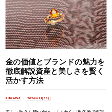
金の価値とブランドの魅力を
徹底解説資産と美しさを賢く
活かす方法
RUKAWA
2026年2月18日
美しい輝きを持つ金は、古くから世界各地で重宝