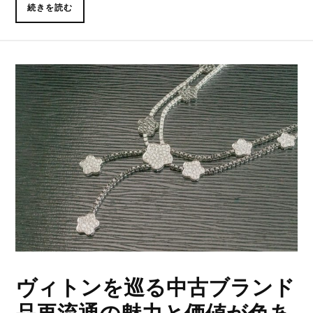
続きを読む
ヴィトンを巡る中古ブランド
品再流通の魅力と価値が色あ