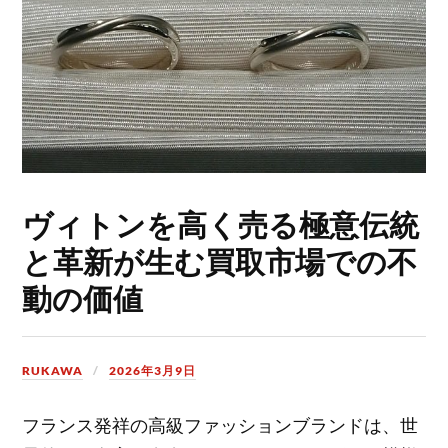
ヴィトンを高く売る極意伝統
と革新が生む買取市場での不
動の価値
RUKAWA
2026年3月9日
フランス発祥の高級ファッションブランドは、世