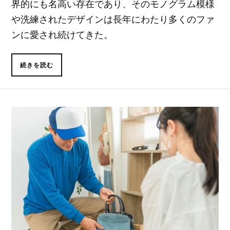
界的にも名高い存在であり、そのモノグラム模様
や洗練されたデザインは長年にわたり多くのファ
ンに愛され続けてきた。
続きを読む