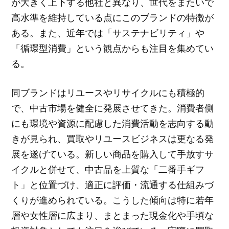
が大きく上下する他社と異なり、世代をまたいで
高水準を維持している点にこのブランドの特徴が
ある。また、近年では「サステナビリティ」や
「循環型消費」という観点からも注目を集めてい
る。
同ブランドはリユースやリサイクルにも積極的
で、中古市場を健全に発展させてきた。消費者側
にも環境や資源に配慮した消費活動を志向する動
きが見られ、買取やリユースビジネスは更なる発
展を遂げている。新しい商品を購入して手放すサ
イクルと併せて、中古品を上質な「二番手ギフ
ト」と位置づけ、適正に評価・流通する仕組みづ
くりが進められている。こうした傾向は特に若年
層や女性層に広まり、まとまった現金化や手頃な