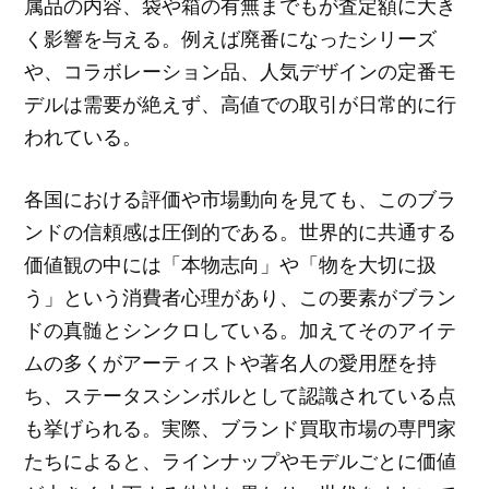
属品の内容、袋や箱の有無までもが査定額に大き
く影響を与える。例えば廃番になったシリーズ
や、コラボレーション品、人気デザインの定番モ
デルは需要が絶えず、高値での取引が日常的に行
われている。
各国における評価や市場動向を見ても、このブラ
ンドの信頼感は圧倒的である。世界的に共通する
価値観の中には「本物志向」や「物を大切に扱
う」という消費者心理があり、この要素がブラン
ドの真髄とシンクロしている。加えてそのアイテ
ムの多くがアーティストや著名人の愛用歴を持
ち、ステータスシンボルとして認識されている点
も挙げられる。実際、ブランド買取市場の専門家
たちによると、ラインナップやモデルごとに価値