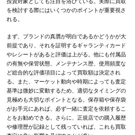
投資対象としても注目を浴びている。実際に買取
を検討する際にはいくつかのポイントが重要視さ
れる。
まず、ブランドの真贋が明白であるかどうかが大
前提であり、それを証明するギャランティカード
やレシートがあると評価は上がる。他にも付属品
の有無や保管状態、メンテナンス歴、使用頻度な
ど総合的な評価項目によって買取額は決定され
る。また、マーケット動向や時期によっても査定
基準は微妙に変動するため、適切なタイミングの
見極めも大切なポイントとなる。保存箱や保存袋
がお手元にあれば、必ず一緒に査定を依頼するこ
とをお勧めできる。さらに、正規店での購入履歴
や修理歴が記録として残っていれば、これも買取