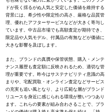
ドが長く揺るがぬ人気と安定した価値を維持する
背景には、希少性や限定性の高さ、厳格な品質管
理、優れたアフターサービスなどが大きく寄与し
ています。中古品市場でも高額査定が期待でき、
限定品や人気モデル、付属品の有無などが価値に
大きな影響を及ぼします。
また、ブランドの真贋や保管状態、購入・メンテ
ナンス履歴も査定額に反映されるため、適切な管
理が重要です。昨今はサステナビリティ意識の高
まりや、宅配買取・オンライン査定などサービス
の充実も追い風となり、より広範な層がブランド
リユースを身近に感じられる環境が整いつつあり
ます。これらの要素が組み合わさることで、ブラ
ンドの価値は購入後も高水準を保ち続け、「持