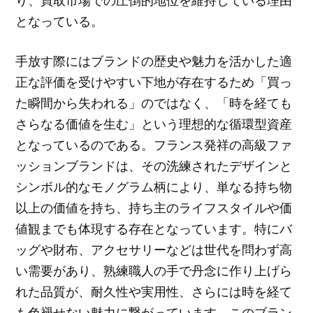
り、買取市場での圧倒的地位を維持している理由
となっている。
手放す際にはブランドの歴史や魅力を活かした適
正な評価を受けやすい下地が存在するため「買っ
た瞬間から失われる」のではなく、「時を経ても
さらなる価値を生む」という理想的な循環型資産
となっているのである。フランス発祥の高級ファ
ッションブランドは、その洗練されたデザインと
シンボル的なモノグラム柄により、単なる持ち物
以上の価値を持ち、持ち主のライフスタイルや価
値観までも体現する存在となっています。特にバ
ッグや財布、アクセサリーなどは世代を問わず高
い需要があり、熟練職人の手で丹念に作り上げら
れた品質が、耐久性や実用性、さらには時を経て
も色褪せない魅力に繋がっています。このブラン