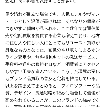
査定に良い影響を及ぼすことが多い。
傷や汚れが目立つ場合でも、人気モデルやヴィン
テージとして評価が高ければ、それなりの価格が
つきやすい傾向が見られる。ここ数年では通信販
売や宅配買取を提供する企業も増えており、地方
に住む人や忙しい人にとってもリユース・買取が
身近なものとなった。画像のやり取りによるオン
ライン査定や、無料梱包キットの発送サービス、
手数料や送料の負担ゼロなど、消費者にアクセス
しやすい工夫が進んでいる。こうした環境の変化
もブランド品買取の普及と定着を推進している。
以上を踏まえてまとめると、フィロソフィーや品
質、デザイン、流通戦略が絶妙に融合して価値が
高められていることが、このブランドの強みであ