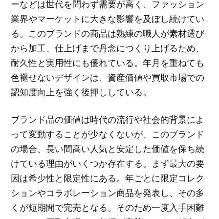
ーなどは世代を問わず需要が高く、ファッション
業界やマーケットに大きな影響を及ぼし続けてい
る。このブランドの商品は熟練の職人が素材選び
から加工、仕上げまで丹念につくり上げるため、
耐久性と実用性にも優れている。年月を重ねても
色褪せないデザインは、資産価値や買取市場での
認知度向上を強く後押ししている。
ブランド品の価値は時代の流行や社会的背景によ
って変動することが少なくないが、このブランド
の場合、長い間高い人気と安定した価値を保ち続
けている理由がいくつか存在する。まず最大の要
因は希少性と限定性にある。年ごとに限定コレク
ションやコラボレーション商品を発表し、その多
くが短期間で完売となる。そのため一度入手困難