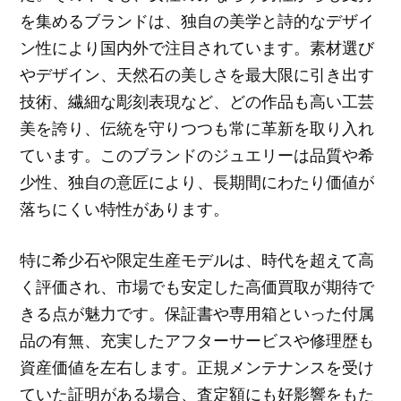
を集めるブランドは、独自の美学と詩的なデザイ
ン性により国内外で注目されています。素材選び
やデザイン、天然石の美しさを最大限に引き出す
技術、繊細な彫刻表現など、どの作品も高い工芸
美を誇り、伝統を守りつつも常に革新を取り入れ
ています。このブランドのジュエリーは品質や希
少性、独自の意匠により、長期間にわたり価値が
落ちにくい特性があります。
特に希少石や限定生産モデルは、時代を超えて高
く評価され、市場でも安定した高価買取が期待で
きる点が魅力です。保証書や専用箱といった付属
品の有無、充実したアフターサービスや修理歴も
資産価値を左右します。正規メンテナンスを受け
ていた証明がある場合、査定額にも好影響をもた