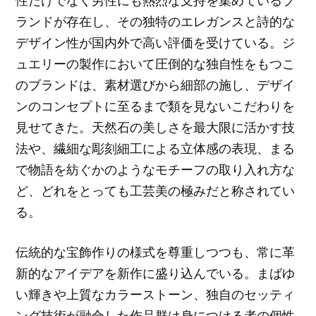
性だけでなく男性にも熱烈な支持を集めているブ
ランドが存在し、その独特のエレガンスと詩的な
デザイン性が国内外で高い評価を受けている。ジ
ュエリーの製作において圧倒的な独自性をもつこ
のブランドは、素材選びから細部の施し、デザイ
ンのコンセプトに至るまで類を見ないこだわりを
見せてきた。天然石の美しさを最大限に活かす技
法や、繊細な彫刻細工による立体感の表現、まる
で物語を紡ぐかのようなモチーフの取り入れ方な
ど、どれをとっても工芸美の極みだと称されてい
る。
伝統的な宝飾作りの様式を尊重しつつも、常に革
新的なアイデアを新作に盛り込んでいる。まばゆ
い輝きや上質なカラーストーン、独自のセッティ
ング技術が融合した作品群は身につける者の個性