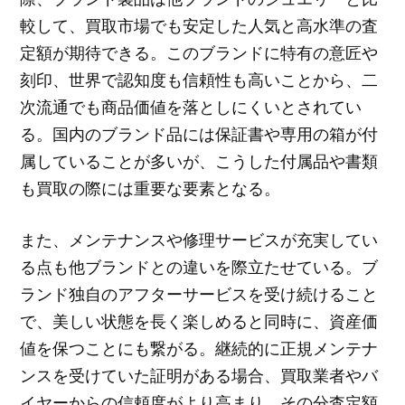
較して、買取市場でも安定した人気と高水準の査
定額が期待できる。このブランドに特有の意匠や
刻印、世界で認知度も信頼性も高いことから、二
次流通でも商品価値を落としにくいとされてい
る。国内のブランド品には保証書や専用の箱が付
属していることが多いが、こうした付属品や書類
も買取の際には重要な要素となる。
また、メンテナンスや修理サービスが充実してい
る点も他ブランドとの違いを際立たせている。ブ
ランド独自のアフターサービスを受け続けること
で、美しい状態を長く楽しめると同時に、資産価
値を保つことにも繋がる。継続的に正規メンテナ
ンスを受けていた証明がある場合、買取業者やバ
イヤーからの信頼度がより高まり、その分査定額