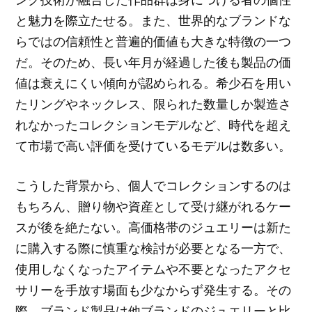
と魅力を際立たせる。また、世界的なブランドな
らではの信頼性と普遍的価値も大きな特徴の一つ
だ。そのため、長い年月が経過した後も製品の価
値は衰えにくい傾向が認められる。希少石を用い
たリングやネックレス、限られた数量しか製造さ
れなかったコレクションモデルなど、時代を超え
て市場で高い評価を受けているモデルは数多い。
こうした背景から、個人でコレクションするのは
もちろん、贈り物や資産として受け継がれるケー
スが後を絶たない。高価格帯のジュエリーは新た
に購入する際に慎重な検討が必要となる一方で、
使用しなくなったアイテムや不要となったアクセ
サリーを手放す場面も少なからず発生する。その
際、ブランド製品は他ブランドのジュエリーと比