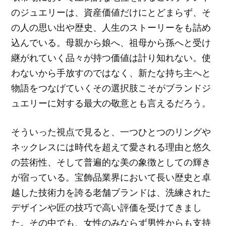
のジュエリーは、資産価値だけにとどまらず、そ
の人の思い出や歴史、人生のストーリーをも詰め
込んでいる。母親から娘へ、祖母から孫へと受け
継がれていく品々が持つ価値は計り知れない。使
わないから手放すのではなく、新たな持ち主へと
物語をつなげていくその選択肢こそがブランドジ
ュエリーに対する最大の敬意とも言えるだろう。
そういった視点で見ると、一つひとつのリングや
ネックレスには時代を超えて愛される理由と悠久
の芸術性、そして普遍的な美の象徴としての輝き
が宿っている。宝飾品業界において長い歴史と卓
越した技術力を誇る老舗ブランドは、洗練された
デザインや匠の技巧で高い評価を受けてきまし
た。その中でも、女性のみならず男性からも支持