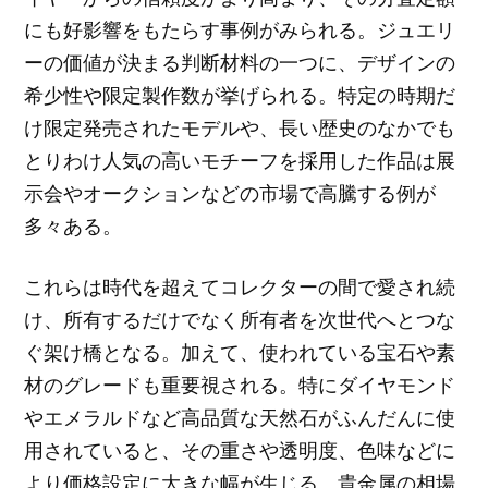
にも好影響をもたらす事例がみられる。ジュエリ
ーの価値が決まる判断材料の一つに、デザインの
希少性や限定製作数が挙げられる。特定の時期だ
け限定発売されたモデルや、長い歴史のなかでも
とりわけ人気の高いモチーフを採用した作品は展
示会やオークションなどの市場で高騰する例が
多々ある。
これらは時代を超えてコレクターの間で愛され続
け、所有するだけでなく所有者を次世代へとつな
ぐ架け橋となる。加えて、使われている宝石や素
材のグレードも重要視される。特にダイヤモンド
やエメラルドなど高品質な天然石がふんだんに使
用されていると、その重さや透明度、色味などに
より価格設定に大きな幅が生じる。貴金属の相場